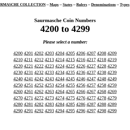
URMASCHE COLLECTION
--
Maps
--
States
--
Rulers
--
Denominations
--
Types
Saurmasche Coin Numbers
4200 to 4299
Please select a number:
4200
4201
4202
4203
4204
4205
4206
4207
4208
4209
4210
4211
4212
4213
4214
4215
4216
4217
4218
4219
4220
4221
4222
4223
4224
4225
4226
4227
4228
4229
4230
4231
4232
4233
4234
4235
4236
4237
4238
4239
4240
4241
4242
4243
4244
4245
4246
4247
4248
4249
4250
4251
4252
4253
4254
4255
4256
4257
4258
4259
4260
4261
4262
4263
4264
4265
4266
4267
4268
4269
4270
4271
4272
4273
4274
4275
4276
4277
4278
4279
4280
4281
4282
4283
4284
4285
4286
4287
4288
4289
4290
4291
4292
4293
4294
4295
4296
4297
4298
4299