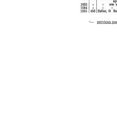
<--
previous pa