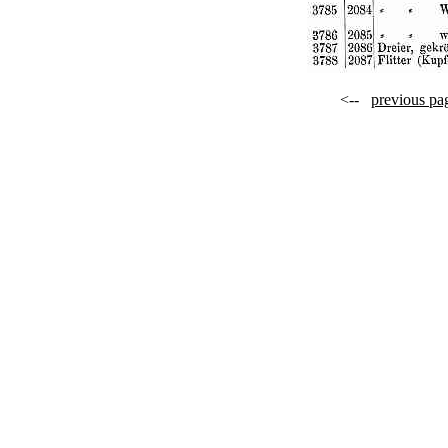
<--
previous pa