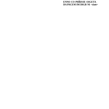
ENNO CO PHRISIE OIGETA
DA PACEM IM DIGB NI <date>