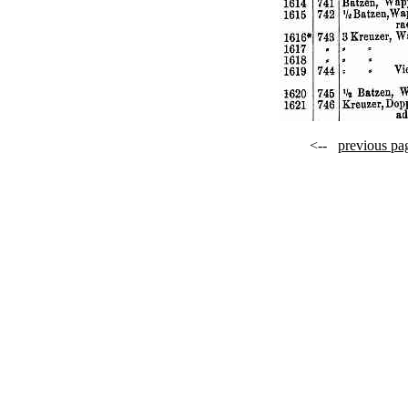
<--
previous pa