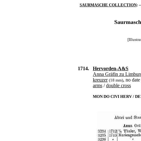
SAURMASCHE COLLECTION
: -
Saurmasche
[Illust
1714.
Hervorden-A&S
Anna Gräfin zu Limbur
kreuzer
, no date
(18 mm)
arms
/
double cross
MON DO CIVI HERV / DE