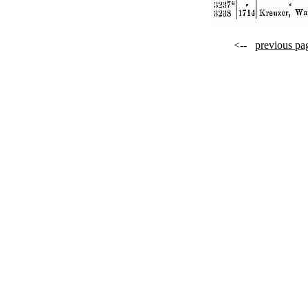
<--
previous pa