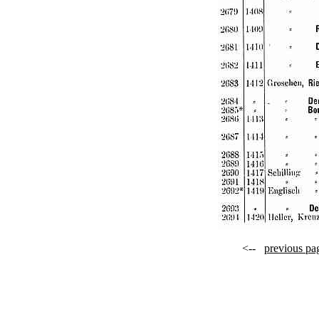
<--
previous pa