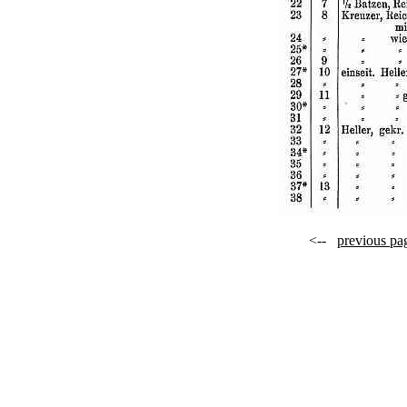
<--
previous pa